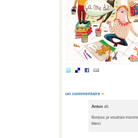
un commentaire
»
Anton
dit:
Bonjour, je voudrais inscrir
Merci