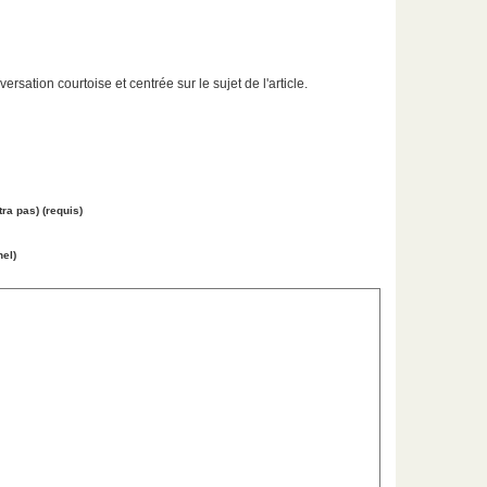
ation courtoise et centrée sur le sujet de l'article.
tra pas) (requis)
nel)