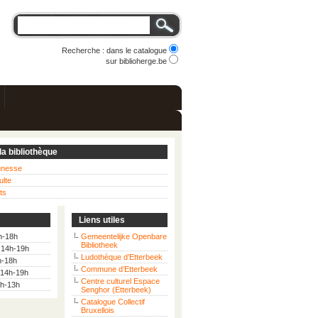
Recherche : dans le catalogue
sur biblioherge.be
la bibliothèque
eunesse
ulte
ts
Liens utiles
h-18h
Gemeentelijke Openbare
Bibliotheek
: 14h-19h
Ludothèque d’Etterbeek
h-18h
Commune d’Etterbeek
 14h-19h
Centre culturel Espace
9h-13h
Senghor (Etterbeek)
Catalogue Collectif
Bruxellois