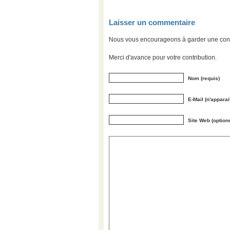
Laisser un commentaire
Nous vous encourageons à garder une convers
Merci d'avance pour votre contribution.
Nom (requis)
E-Mail (n'apparai
Site Web (option