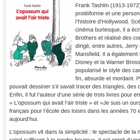
Frank Tashlin (1913-1972)
protéiforme et une perso
l’histoire d’Hollywood. Sc
cinéma burlesque, il a écr
Brothers et réalisé des co
dirigé, entre autres, Jerr
Mansfield. Il a également 
Disney et la Warner Bross 
popularisé le style des ca
fin, absurde et mordant. P
pouvait dessiner s’il savait tracer des triangles, des 
Enfin, il fut l’auteur d’une série de trois livres pour e
« L’opossum qui avait l’air triste » et «Je suis un our
français pour l’école des loisirs dans les années 70 e
aujourd’hui.
L’opossum vit dans la simplicité : le spectacle de la 