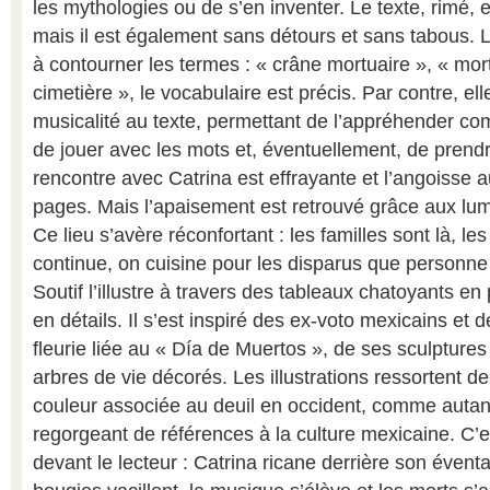
les mythologies ou de s’en inventer. Le texte, rimé, 
mais il est également sans détours et sans tabous. 
à contourner les termes : « crâne mortuaire », « mort
cimetière », le vocabulaire est précis. Par contre, e
musicalité au texte, permettant de l’appréhender c
de jouer avec les mots et, éventuellement, de prend
rencontre avec Catrina est effrayante et l’angoisse 
pages. Mais l’apaisement est retrouvé grâce aux lum
Ce lieu s’avère réconfortant : les familles sont là, les
continue, on cuisine pour les disparus que personne 
Soutif l’illustre à travers des tableaux chatoyants en
en détails. Il s’est inspiré des ex-voto mexicains et d
fleurie liée au « Día de Muertos », de ses sculptures 
arbres de vie décorés. Les illustrations ressortent de
couleur associée au deuil en occident, comme autan
regorgeant de références à la culture mexicaine. C’e
devant le lecteur : Catrina ricane derrière son évent