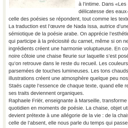
à l’intime. Dans «Les
délicatesse des eaux-
celle des poésies se répondent, tout comme les texte
La traduction est l’œuvre de Nada Issa, autrice d’une
sémiotique de la poésie arabe. On apprécie l’esthéti
qui participe à la préciosité du carnet, même si on ne
ingrédients créent une harmonie voluptueuse. En co
noire côtoie une chaise fleurie sur laquelle s’est po
qu’on retrouve dans le reste du recueil. Les couleu
parsemées de touches lumineuses. Les tons chauds
illustrations créent une atmosphère quelque peu nost
Staës capte l’essence de chaque texte, quand elle r
ses traits deviennent organiques.
Raphaele Friër, enseignante à Marseille, transforme
quotidien en moments de poésie. La chaise, objet util
devient prétexte à une allégorie de la vie : de la chai
celle de l’absent, elle nous parle du temps qui passe 