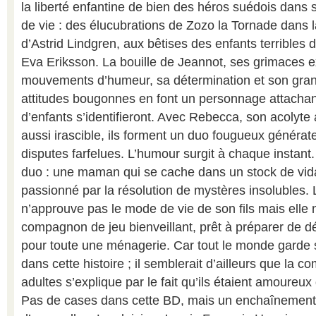
la liberté enfantine de bien des héros suédois dans
de vie : des élucubrations de Zozo la Tornade dans l
d’Astrid Lindgren, aux bêtises des enfants terribles
Eva Eriksson. La bouille de Jeannot, ses grimaces 
mouvements d’humeur, sa détermination et son gran
attitudes bougonnes en font un personnage attacha
d’enfants s’identifieront. Avec Rebecca, son acolyte 
aussi irascible, ils forment un duo fougueux générat
disputes farfelues. L’humour surgit à chaque instant
duo : une maman qui se cache dans un stock de vida
passionné par la résolution de mystères insolubles
n’approuve pas le mode de vie de son fils mais elle
compagnon de jeu bienveillant, prêt à préparer de d
pour toute une ménagerie. Car tout le monde garde
dans cette histoire ; il semblerait d’ailleurs que la c
adultes s’explique par le fait qu’ils étaient amoure
Pas de cases dans cette BD, mais un enchaînemen