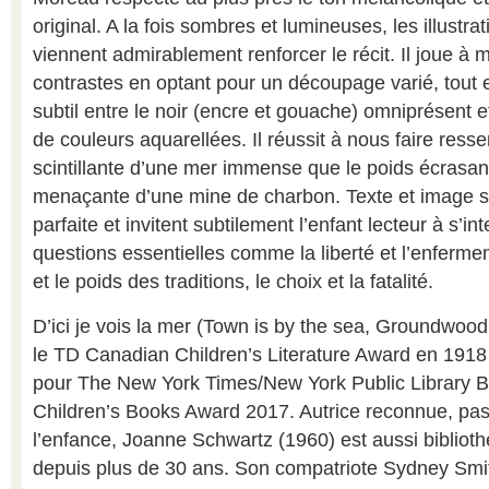
original. A la fois sombres et lumineuses, les illust
viennent admirablement renforcer le récit. Il joue à m
contrastes en optant pour un découpage varié, tout 
subtil entre le noir (encre et gouache) omniprésent 
de couleurs aquarellées. Il réussit à nous faire resse
scintillante d’une mer immense que le poids écrasant
menaçante d’une mine de charbon. Texte et image 
parfaite et invitent subtilement l’enfant lecteur à s’in
questions essentielles comme la liberté et l’enferme
et le poids des traditions, le choix et la fatalité.
D’ici je vois la mer (Town is by the sea, Groundwoo
le TD Canadian Children’s Literature Award en 1918 
pour The New York Times/New York Public Library Be
Children’s Books Award 2017. Autrice reconnue, pa
l’enfance, Joanne Schwartz (1960) est aussi bibliot
depuis plus de 30 ans. Son compatriote Sydney Smith