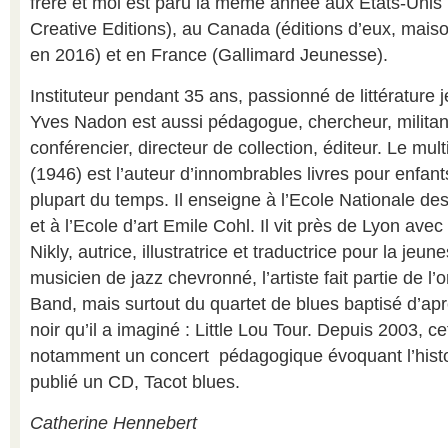
frère et moi est paru la même année aux Etats-Unis 
Creative Editions), au Canada (éditions d’eux, maiso
en 2016) et en France (Gallimard Jeunesse).
Instituteur pendant 35 ans, passionné de littérature
Yves Nadon est aussi pédagogue, chercheur, militant
conférencier, directeur de collection, éditeur. Le mul
(1946) est l’auteur d’innombrables livres pour enfants q
plupart du temps. Il enseigne à l’Ecole Nationale d
et à l’Ecole d’art Emile Cohl. Il vit près de Lyon av
Nikly, autrice, illustratrice et traductrice pour la jeu
musicien de jazz chevronné, l’artiste fait partie de 
Band, mais surtout du quartet de blues baptisé d’aprè
noir qu’il a imaginé : Little Lou Tour. Depuis 2003, c
notamment un concert pédagogique évoquant l’histoi
publié un CD, Tacot blues.
Catherine Hennebert