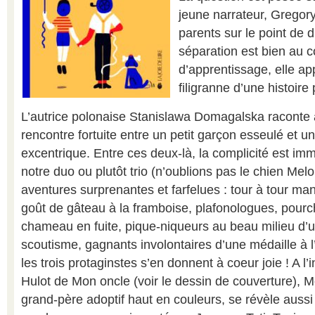
jeune narrateur, Gregory
parents sur le point de di
séparation est bien au 
d’apprentissage, elle ap
filigranne d’une histoire 
L’autrice polonaise Stanislawa Domagalska raconte 
rencontre fortuite entre un petit garçon esseulé et u
excentrique. Entre ces deux-là, la complicité est i
notre duo ou plutôt trio (n’oublions pas le chien Melo
aventures surprenantes et farfelues : tour à tour ma
goût de gâteau à la framboise, plafonologues, pour
chameau en fuite, pique-niqueurs au beau milieu d’
scoutisme, gagnants involontaires d’une médaille à 
les trois protaginstes s’en donnent à coeur joie ! A l
Hulot de Mon oncle (voir le dessin de couverture), 
grand-père adoptif haut en couleurs, se révèle aussi