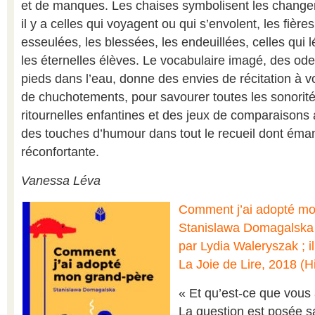
et de manques. Les chaises symbolisent les changem
il y a celles qui voyagent ou qui s’envolent, les fièr
esseulées, les blessées, les endeuillées, celles qui l
les éternelles élèves. Le vocabulaire imagé, des odeu
pieds dans l’eau, donne des envies de récitation à v
de chuchotements, pour savourer toutes les sonorité
ritournelles enfantines et des jeux de comparaison
des touches d’humour dans tout le recueil dont éma
réconfortante.
Vanessa Léva
Comment j’ai adopté mo
Stanislawa Domagalska ;
par Lydia Waleryszak ; il
La Joie de Lire, 2018 (H
« Et qu’est-ce que vous 
La question est posée s