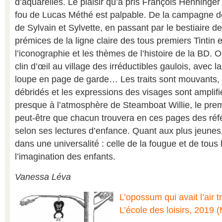
d’aquarelles. Le plaisir qu’a pris François Henninger à
fou de Lucas Méthé est palpable. De la campagne d
de Sylvain et Sylvette, en passant par le bestiaire de
prémices de la ligne claire des tous premiers Tintin e
l’iconographie et les thèmes de l’histoire de la BD.
clin d’œil au village des irréductibles gaulois, avec 
loupe en page de garde… Les traits sont mouvants, 
débridés et les expressions des visages sont amplifi
presque à l’atmosphère de Steamboat Willie, le pre
peut-être que chacun trouvera en ces pages des réfé
selon ses lectures d’enfance. Quant aux plus jeunes,
dans une universalité : celle de la fougue et de tous 
l’imagination des enfants.
Vanessa Léva
L’opossum qui avait l’air t
L’école des loisirs, 2019