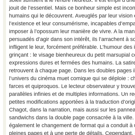
soleil suffisent à le rendre heureux. Il est empli d’u
jouit de l’essentiel. Mais ce bonheur simple est inco
humains qui le découvrent. Aveuglés par leur vision 
l’existence et leur consumérisme, incapables d’empat
imposer à l’opossum leur manière de vivre. A la mani
persuadés d’agir dans son intérêt, ils l’arrachent à so
infligent le leur, forcément préférable. L’humour des i
grinçant : le visage bienheureux du petit marsupial c
expressions dures et fermées des humains. La satire
retrouvent à chaque page. Dans les doubles pages ill
l’univers du cinéma muet comique qui se déploie : c
farces et quiproquos. Le lecteur observateur y trouve
parallèles infinies et de multiples informations. Un reg
petites modifications apportées à la traduction d’ori
Chagot, dans la narration, mais aussi sur les pan
sandwichs dans la double page consacrée à la ville.
également le changement de format qui a conduit à
pleines pages et à une perte de détails. Cependant, c