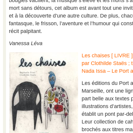
bougies vacillent, la musique s’élève et les morts s’
mort sans détours, cet album est avant tout une invit
et à la découverte d’une autre culture. De plus, chac
fantasque, le frisson, l’aventure et l’humour qui cons
récit palpitant.
Vanessa Léva
Les chaises [ LIVRE ] /
par Clothilde Staës ; 
Nada Issa – Le Port 
Les éditions du Port a
Marseille, ont une lign
part belle aux textes 
illustrations d’artistes
établit un pont par-d
Leur collection de ca
brochés aux titres ma