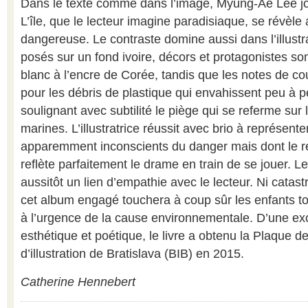
Dans le texte comme dans l’image, Myung-Ae Lee jo
L’île, que le lecteur imagine paradisiaque, se révèle ar
dangereuse. Le contraste domine aussi dans l’illustr
posés sur un fond ivoire, décors et protagonistes son
blanc à l’encre de Corée, tandis que les notes de co
pour les débris de plastique qui envahissent peu à p
soulignant avec subtilité le piège qui se referme sur l
marines. L’illustratrice réussit avec brio à représen
apparemment inconscients du danger mais dont le re
reflète parfaitement le drame en train de se jouer. L
aussitôt un lien d’empathie avec le lecteur. Ni catast
cet album engagé touchera à coup sûr les enfants tou
à l’urgence de la cause environnementale. D’une exc
esthétique et poétique, le livre a obtenu la Plaque d
d’illustration de Bratislava (BIB) en 2015.
Catherine Hennebert