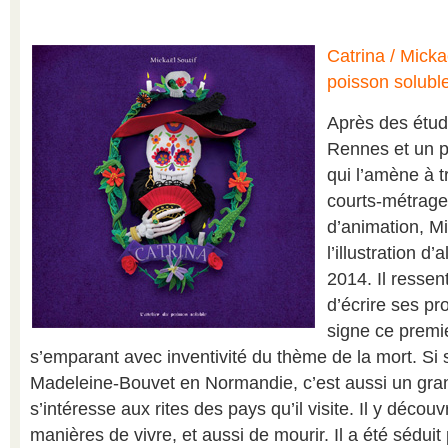
Catrina / Mickaë
poisson solubl
Après des étud
Rennes et un p
qui l’amène à t
courts-métrage
d’animation, Mi
l’illustration 
2014. Il ressen
d’écrire ses pro
signe ce premie
s’emparant avec inventivité du thème de la mort. Si 
Madeleine-Bouvet en Normandie, c’est aussi un gra
s’intéresse aux rites des pays qu’il visite. Il y déc
manières de vivre, et aussi de mourir. Il a été séduit