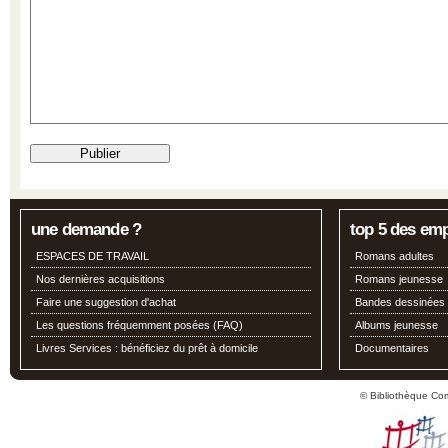
une demande ?
top 5 des em
ESPACES DE TRAVAIL
Romans adultes
Nos dernières acquisitions
Romans jeunesse
Faire une suggestion d'achat
Bandes dessinées
Les questions fréquemment posées (FAQ)
Albums jeunesse
Livres Services : bénéficiez du prêt à domicile
Documentaires
© Bibliothèque Co