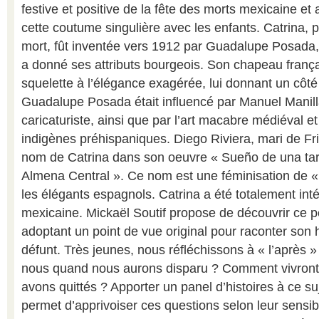
festive et positive de la fête des morts mexicaine et
cette coutume singulière avec les enfants. Catrina, p
mort, fût inventée vers 1912 par Guadalupe Posada, c
a donné ses attributs bourgeois. Son chapeau françai
squelette à l’élégance exagérée, lui donnant un côté 
Guadalupe Posada était influencé par Manuel Manill
caricaturiste, ainsi que par l’art macabre médiéval et
indigènes préhispaniques. Diego Riviera, mari de Fri
nom de Catrina dans son oeuvre « Sueño de una tar
Almena Central ». Ce nom est une féminisation de « 
les élégants espagnols. Catrina a été totalement inté
mexicaine. Mickaël Soutif propose de découvrir ce 
adoptant un point de vue original pour raconter son hi
défunt. Très jeunes, nous réfléchissons à « l’après » 
nous quand nous aurons disparu ? Comment vivron
avons quittés ? Apporter un panel d’histoires à ce su
permet d’apprivoiser ces questions selon leur sensibi