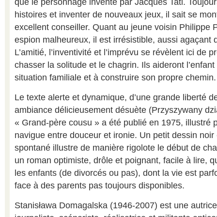
que le personnage inventé par Jacques Tati. Toujour
histoires et inventer de nouveaux jeux, il sait se mont
excellent conseiller. Quant au jeune voisin Philippe P
espion malheureux, il est irrésistible, aussi agaçant 
L’amitié, l’inventivité et l’imprévu se révèlent ici de p
chasser la solitude et le chagrin. Ils aideront l’enfant
situation familiale et à construire son propre chemin.
Le texte alerte et dynamique, d’une grande liberté d
ambiance délicieusement désuète (Przyszywany dzia
« Grand-père cousu » a été publié en 1975, illustré 
navigue entre douceur et ironie. Un petit dessin noir 
spontané illustre de manière rigolote le début de cha
un roman optimiste, drôle et poignant, facile à lire, qu
les enfants (de divorcés ou pas), dont la vie est pa
face à des parents pas toujours disponibles.
Stanisława Domagalska (1946-2007) est une autrice