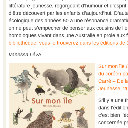
littérature jeunesse, regorgeant d’humour et d’esprit 
d’être découvert par les enfants d’aujourd’hui. D’aut
écologique des années 50 a une résonance dramati
on ne peut s’empêcher de penser aux cousins de l’
homologues vivant dans une Australie en proie au
bibliothèque, vous le trouverez dans les éditions de
Vanessa Léva
Sur mon île 
du coréen pa
Carré – De la
Jeunesse, 2
S’il y a une 
dans l’éditio
c’est bien l’
concernée pa