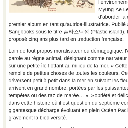
l’environnem
Myung-Ae Lee
d’aborder la
premier album en tant qu’autrice-illustratrice. Publi
Sangbooks sous le titre 플라스틱섬 (Plastic island), le
proposé cinq ans plus tard en traduction française.
Loin de tout propos moralisateur ou démagogique, l’a
parole au règne animal, désignant comme narrateur
sur une petite île flottant au milieu de la mer. « Cette 
remplie de petites choses de toutes les couleurs. C
déversent petit à petit dans la mer en suivant les fle
arrivent en grand nombre, portées par les puissant
tempêtes ou des raz-de-marée… ». Sobriété et déli
dans cette histoire où il est question du septième con
gigantesque décharge évoluant en plein Océan Paci
gravement la biodiversité.