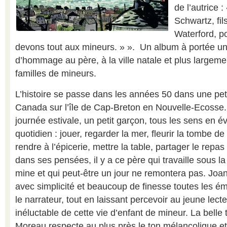
de l’autrice 
Schwartz, fil
Waterford, p
devons tout aux mineurs. » ». Un album à portée un
d’hommage au père, à la ville natale et plus largeme
familles de mineurs.
L’histoire se passe dans les années 50 dans une peti
Canada sur l’île de Cap-Breton en Nouvelle-Ecosse
journée estivale, un petit garçon, tous les sens en é
quotidien : jouer, regarder la mer, fleurir la tombe d
rendre à l’épicerie, mettre la table, partager le repas
dans ses pensées, il y a ce père qui travaille sous l
mine et qui peut-être un jour ne remontera pas. Joa
avec simplicité et beaucoup de finesse toutes les ém
le narrateur, tout en laissant percevoir au jeune lecteu
inéluctable de cette vie d’enfant de mineur. La belle 
Moreau respecte au plus près le ton mélancolique et