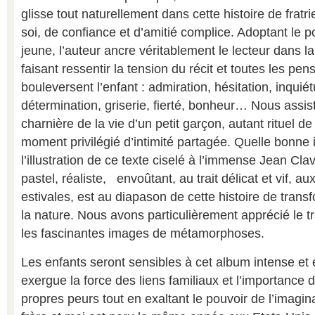
glisse tout naturellement dans cette histoire de frat
soi, de confiance et d’amitié complice. Adoptant le p
jeune, l’auteur ancre véritablement le lecteur dans la 
faisant ressentir la tension du récit et toutes les pe
bouleversent l’enfant : admiration, hésitation, inquié
détermination, griserie, fierté, bonheur… Nous ass
charnière de la vie d’un petit garçon, autant rituel 
moment privilégié d’intimité partagée. Quelle bonne 
l’illustration de ce texte ciselé à l’immense Jean Cla
pastel, réaliste, envoûtant, au trait délicat et vif, 
estivales, est au diapason de cette histoire de tran
la nature. Nous avons particulièrement apprécié le tra
les fascinantes images de métamorphoses.
Les enfants seront sensibles à cet album intense e
exergue la force des liens familiaux et l’importance 
propres peurs tout en exaltant le pouvoir de l’imagin