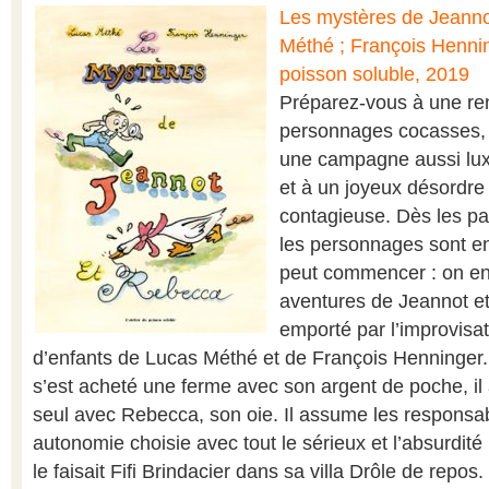
Les mystères de Jeanno
Méthé ; François Hennin
poisson soluble, 2019
Préparez-vous à une re
personnages cocasses,
une campagne aussi lux
et à un joyeux désordre 
contagieuse. Dès les pa
les personnages sont en
peut commencer : on en
aventures de Jeannot 
emporté par l’improvisat
d’enfants de Lucas Méthé et de François Henninger.
s’est acheté une ferme avec son argent de poche, il 
seul avec Rebecca, son oie. Il assume les responsabi
autonomie choisie avec tout le sérieux et l’absurdi
le faisait Fifi Brindacier dans sa villa Drôle de repos.