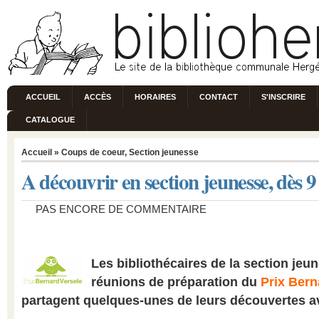
ACCUEIL
ACCÈS
HORAIRES
CONTACT
S'INSCRIRE
CATALOGUE
Accueil
»
Coups de coeur
,
Section jeunesse
A découvrir en section jeunesse, dès 9
PAS ENCORE DE COMMENTAIRE
Les bibliothécaires de la section jeu
réunions de préparation du
Prix Bern
partagent quelques-unes de leurs découvertes a