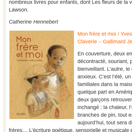
nombreux livres pour enfants, dont Les fleurs de la v
Lawson.
Catherine Hennebert
Mon frère et moi / Yves
Claverie – Gallimard 
En couverture, deux enf
décontracté, souriant, 
bienveillant. L’autre, le
anxieux. C’est l’été, u
familiales dans la mais
quelque part en Améri
deux garçons retrouvent
inchangé : la chaleur, l’
branches de pin, tout es
aujourd’hui, tout sera d
frères… L’écriture poétique, sensorielle et musical