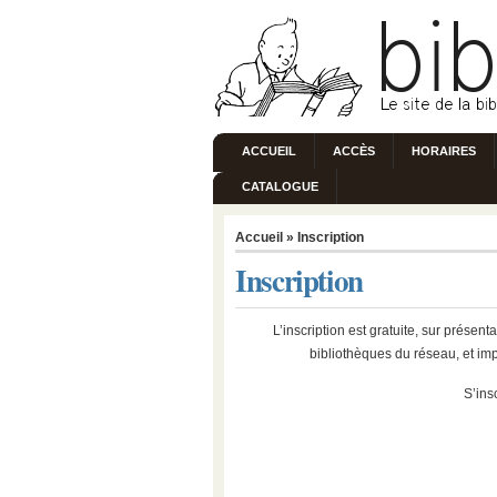
ACCUEIL
ACCÈS
HORAIRES
CATALOGUE
Accueil
» Inscription
Inscription
L’inscription est gratuite, sur présent
bibliothèques du réseau, et im
S’insc