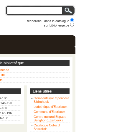
Recherche : dans le catalogue
sur biblioherge.be
la bibliothèque
eunesse
ulte
ts
Liens utiles
h-18h
Gemeentelijke Openbare
Bibliotheek
: 14h-19h
Ludothèque d’Etterbeek
h-18h
Commune d’Etterbeek
 14h-19h
Centre culturel Espace
9h-13h
Senghor (Etterbeek)
Catalogue Collectif
Bruxellois