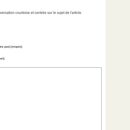
ation courtoise et centrée sur le sujet de l'article.
tra pas) (requis)
nel)