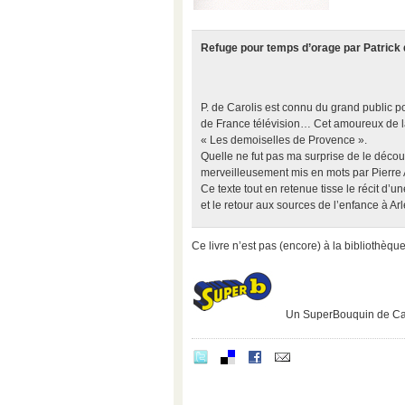
Refuge pour temps d’orage par Patrick 
P. de Carolis est connu du grand public p
de France télévision… Cet amoureux de la
« Les demoiselles de Provence ».
Quelle ne fut pas ma surprise de le déco
merveilleusement mis en mots par Pierre
Ce texte tout en retenue tisse le récit d’
et le retour aux sources de l’enfance à A
Ce livre n’est pas (encore) à la bibliothèqu
Un SuperBouquin de Ca