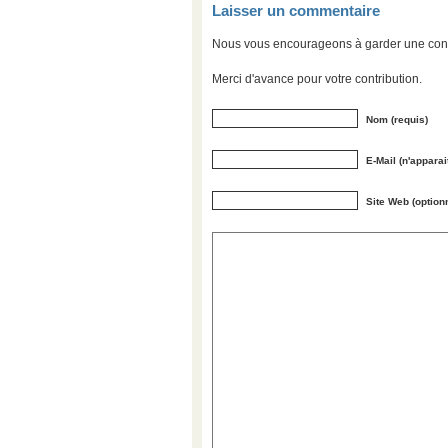
Laisser un commentaire
Nous vous encourageons à garder une convers
Merci d'avance pour votre contribution.
Nom (requis)
E-Mail (n'apparai
Site Web (option