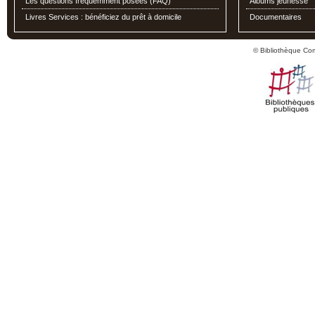
Les questions fréquemment posées (FAQ)
Albums jeunesse
Livres Services : bénéficiez du prêt à domicile
Documentaires
© Bibliothèque Co