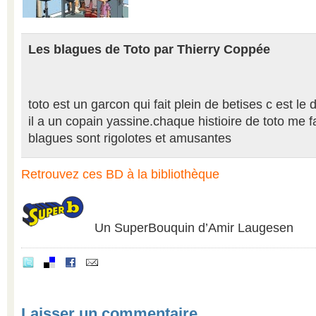
Les blagues de Toto par Thierry Coppée
toto est un garcon qui fait plein de betises c est le
il a un copain yassine.chaque histioire de toto me fa
blagues sont rigolotes et amusantes
Retrouvez ces BD à la bibliothèque
Un SuperBouquin d’Amir Laugesen
Laisser un commentaire