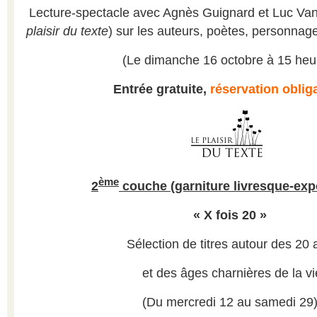
Lecture-spectacle avec Agnès Guignard et Luc V
plaisir du texte
) sur les auteurs, poètes, personnag
(Le dimanche 16 octobre à 15 heu
Entrée gratuite,
réservation oblig
ème
2
couche (garniture livresque-exp
« X fois 20 »
Sélection de titres autour des 20 
et des âges charnières de la vi
(Du mercredi 12 au samedi 29