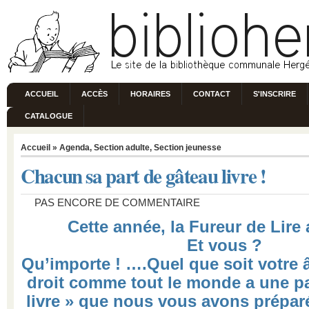
ACCUEIL
ACCÈS
HORAIRES
CONTACT
S'INSCRIRE
CATALOGUE
Accueil
»
Agenda
,
Section adulte
,
Section jeunesse
Chacun sa part de gâteau livre !
PAS ENCORE DE COMMENTAIRE
Cette année, la Fureur de Lire 
Et vous ?
Qu’importe ! ….Quel que soit votre 
droit comme tout le monde a une pa
livre » que nous vous avons prépar