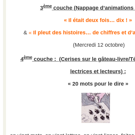
ème
3
couche (Nappage d’animations
« Il était deux fois… dix ! »
&
«
Il pleut des histoires… de chiffres et d’
(Mercredi 12 octobre)
ème
4
couche : (Cerises sur le gâteau-livre/
lectrices et lecteurs) :
« 20 mots pour le dire »