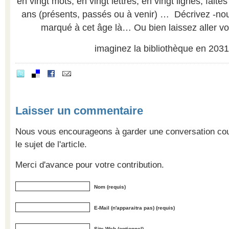
en vingt mots, en vingt lettres, en vingt lignes, fait
ans (présents, passés ou à venir) … Décrivez -nous
marqué à cet âge là… Ou bien laissez aller vo
imaginez la bibliothèque en 20
Laisser un commentaire
Nous vous encourageons à garder une conversation cour
le sujet de l'article.
Merci d'avance pour votre contribution.
Nom (requis)
E-Mail (n'apparaitra pas) (requis)
Site Web (optionnel)