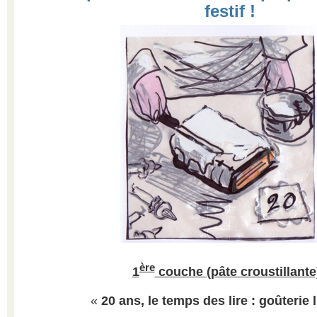
festif !
ère
1
couche (pâte croustillante)
«
20 ans, le temps des lire : goûterie l