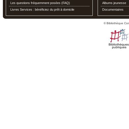
Les questions fréquemment posées (FAQ)
Albums jeunesse
Livres Services : bénéficiez du prêt à domicile
Documentaires
© Bibliothèque Co