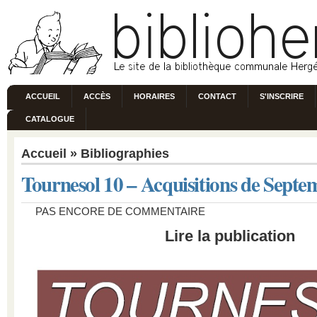
ACCUEIL
ACCÈS
HORAIRES
CONTACT
S'INSCRIRE
CATALOGUE
Accueil
»
Bibliographies
Tournesol 10 – Acquisitions de Sept
PAS ENCORE DE COMMENTAIRE
Lire la publication