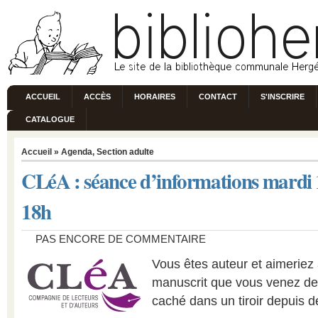
ACCUEIL
ACCÈS
HORAIRES
CONTACT
S'INSCRIRE
CATALOGUE
Accueil
»
Agenda
,
Section adulte
CLéA : séance d’informations mardi
18h
PAS ENCORE DE COMMENTAIRE
Vous êtes auteur et aimeriez 
manuscrit que vous venez de 
caché dans un tiroir depuis 