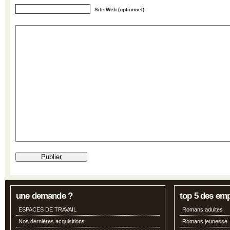
Site Web (optionnel)
une demande ?
top 5 des em
ESPACES DE TRAVAIL
Romans adultes
Nos dernières acquisitions
Romans jeunesse