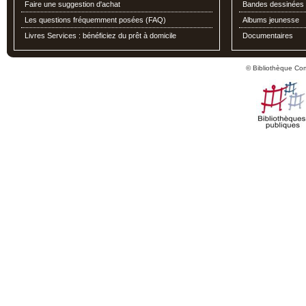
Faire une suggestion d'achat
Bandes dessinées
Les questions fréquemment posées (FAQ)
Albums jeunesse
Livres Services : bénéficiez du prêt à domicile
Documentaires
© Bibliothèque Co