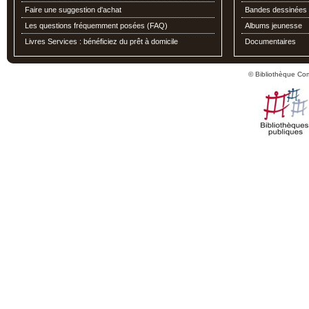
Faire une suggestion d'achat
Bandes dessinées
Les questions fréquemment posées (FAQ)
Albums jeunesse
Livres Services : bénéficiez du prêt à domicile
Documentaires
© Bibliothèque Co