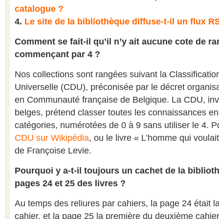
catalogue ?
4.
Le site de la bibliothèque diffuse-t-il un flux R
Comment se fait-il qu’il n’y ait aucune cote de 
commençant par 4 ?
Nos collections sont rangées suivant la Classificati
Universelle (CDU), préconisée par le décret organisa
en Communauté française de Belgique. La CDU, inv
belges, prétend classer toutes les connaissances e
catégories, numérotées de 0 à 9 sans utiliser le 4. P
CDU sur Wikipédia
, ou le livre « L’homme qui voulai
de Françoise Levie.
Pourquoi y a-t-il toujours un cachet de la bibliot
pages 24 et 25 des livres ?
Au temps des reliures par cahiers, la page 24 était l
cahier, et la page 25 la première du deuxième cahie