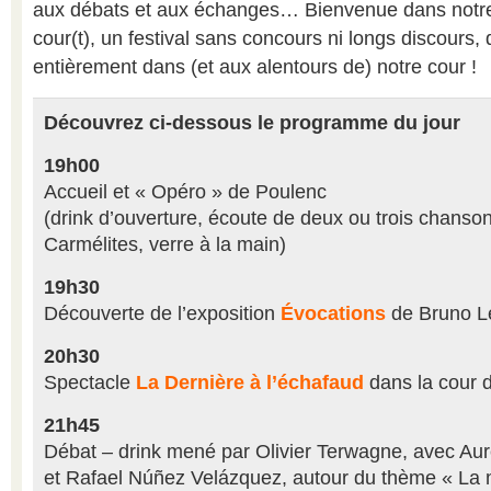
aux débats et aux échanges… Bienvenue dans notre p
cour(t), un festival sans concours ni longs discours,
entièrement dans (et aux alentours de) notre cour !
Découvrez ci-dessous le programme du jour
19h00
Accueil et « Opéro » de Poulenc
(drink d’ouverture, écoute de deux ou trois chanso
Carmélites, verre à la main)
19h30
Découverte de l’exposition
Évocations
de Bruno L
20h30
Spectacle
La Dernière à l’échafaud
dans la cour d
21h45
Débat – drink mené par Olivier Terwagne, avec Aur
et Rafael Núñez Velázquez, autour du thème « La