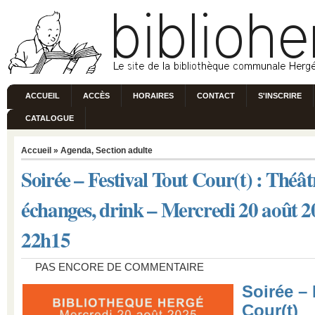
ACCUEIL
ACCÈS
HORAIRES
CONTACT
S'INSCRIRE
CATALOGUE
Accueil
»
Agenda
,
Section adulte
Soirée – Festival Tout Cour(t) : Théât
échanges, drink – Mercredi 20 août 2
22h15
PAS ENCORE DE COMMENTAIRE
Soirée – 
Cour(t)