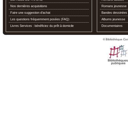
Nos dernières acquisitions
Romans jeunesse
Faire une suggestion d'achat
Bandes dessinées
Les questions fréquemment posées (FAQ)
Albums jeunesse
Livres Services : bénéficiez du prêt à domicile
Documentaires
© Bibliothèque Co