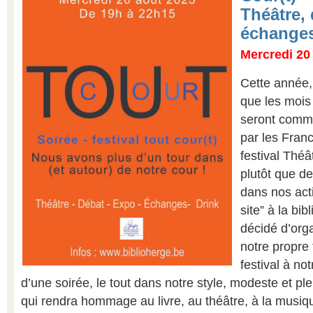
Théâtre, 
échanges
Mercredi 20
Cette année,
que les mois 
seront comm
par les Fran
festival Th
plutôt que d
dans nos acti
site” à la bi
décidé d’org
notre propre 
festival à no
d’une soirée, le tout dans notre style, modeste et pl
qui rendra hommage au livre, au théâtre, à la musiq