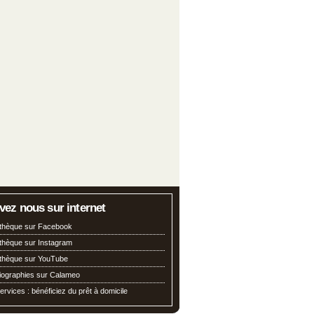
vez nous sur internet
iothèque sur Facebook
othèque sur Instagram
iothèque sur YouTube
liographies sur Calameo
ervices : bénéficiez du prêt à domicile