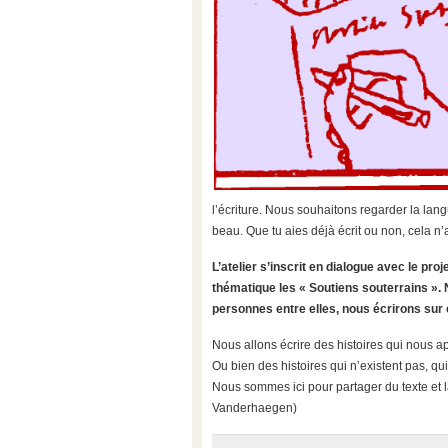
l’écriture. Nous souhaitons regarder la lan
beau. Que tu aies déjà écrit ou non, cela n
L’atelier s’inscrit en dialogue avec le 
thématique les « Soutiens souterrains ». N
personnes entre elles, nous écrirons sur 
Nous allons écrire des histoires qui nous ap
Ou bien des histoires qui n’existent pas, qu
Nous sommes ici pour partager du texte et la
Vanderhaegen)