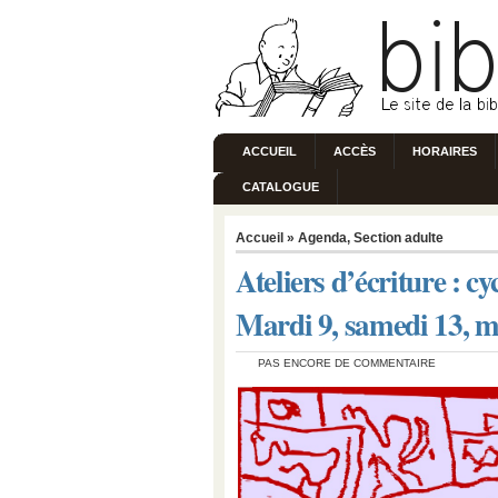
ACCUEIL
ACCÈS
HORAIRES
CATALOGUE
Accueil
»
Agenda
,
Section adulte
Ateliers d’écriture : cy
Mardi 9, samedi 13, m
PAS ENCORE DE COMMENTAIRE