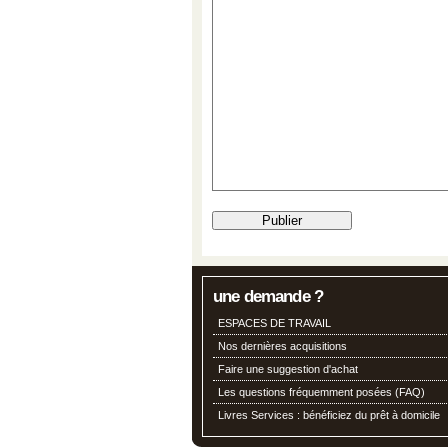
une demande ?
ESPACES DE TRAVAIL
Nos dernières acquisitions
Faire une suggestion d'achat
Les questions fréquemment posées (FAQ)
Livres Services : bénéficiez du prêt à domicile