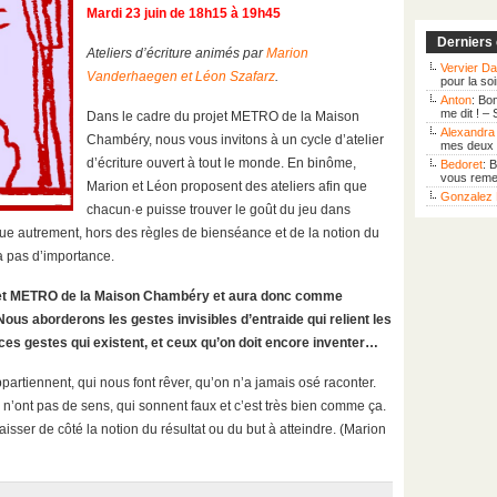
Mardi 23 juin de 18h15 à 19h45
Derniers
Ateliers d’écriture animés par
Marion
Vervier Da
Vanderhaegen et Léon Szafarz
.
pour la so
Anton
: Bo
me dit ! –
Dans le cadre du projet METRO de la Maison
Alexandra 
Chambéry, nous vous invitons à un cycle d’atelier
mes deux f
d’écriture ouvert à tout le monde. En binôme,
Bedoret
: 
vous remer
Marion et Léon proposent des ateliers afin que
Gonzalez 
chacun·e puisse trouver le goût du jeu dans
gue autrement, hors des règles de bienséance et de la notion du
’a pas d’importance.
projet METRO de la Maison Chambéry et aura donc comme
ous aborderons les gestes invisibles d’entraide qui relient les
ces gestes qui existent, et ceux qu’on doit encore inventer…
partiennent, qui nous font rêver, qu’on n’a jamais osé raconter.
i n’ont pas de sens, qui sonnent faux et c’est très bien comme ça.
isser de côté la notion du résultat ou du but à atteindre. (Marion