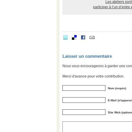
Les ateliers son
participer à l’un d’entre
Laisser un commentaire
Nous vous encourageons à garder une convers
Merci d'avance pour votre contribution.
Nom (requis)
E-Mail (n'apparai
Site Web (option