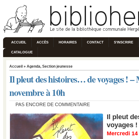
ACCUEIL
ACCÈS
HORAIRES
CONTACT
S'INSCRIRE
CATALOGUE
Accueil
»
Agenda
,
Section jeunesse
Il pleut des histoires… de voyages ! –
novembre à 10h
PAS ENCORE DE COMMENTAIRE
Il pleut d
voyages !
Mercredi 14