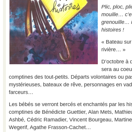
Plic, ploc, pli
mouille… c’es
grenouille… i
histoires !
« Bateau sur l
rivière… »
D’octobre à 
sera au coeur
comptines des tout-petits. Départs volontaires ou pas
mystérieuses, bateaux de rêve, personnages en vad
farceurs…
Les bébés se verront bercés et enchantés par les his
comptines de Bénédicte Guettier, Alan Mets, Mathi
Ashbé, Cédric Ramadier, Vincent Bourgeau, Martine
Wegerif, Agathe Frasson-Cachet…