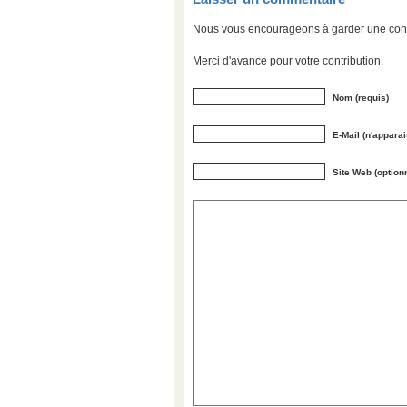
Nous vous encourageons à garder une convers
Merci d'avance pour votre contribution.
Nom (requis)
E-Mail (n'apparai
Site Web (option