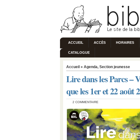
ACCUEIL
ACCÈS
HORAIRES
CATALOGUE
Accueil
»
Agenda
,
Section jeunesse
Lire dans les Parcs – Ve
que les 1er et 22 août
2 COMMENTAIRE