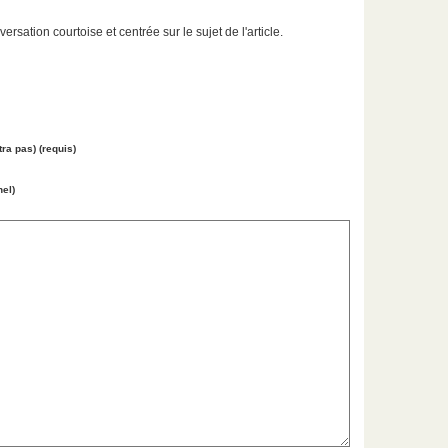
ation courtoise et centrée sur le sujet de l'article.
tra pas) (requis)
nel)