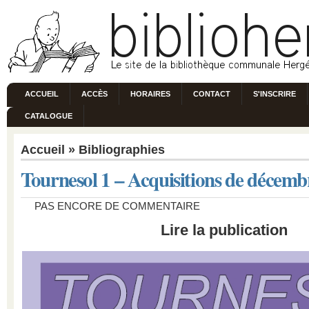
ACCUEIL
ACCÈS
HORAIRES
CONTACT
S'INSCRIRE
CATALOGUE
Accueil
»
Bibliographies
Tournesol 1 – Acquisitions de décemb
PAS ENCORE DE COMMENTAIRE
Lire la publication