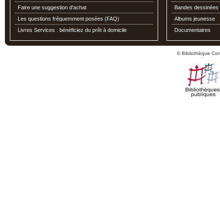
Faire une suggestion d'achat
Bandes dessinées
Les questions fréquemment posées (FAQ)
Albums jeunesse
Livres Services : bénéficiez du prêt à domicile
Documentaires
© Bibliothèque Co