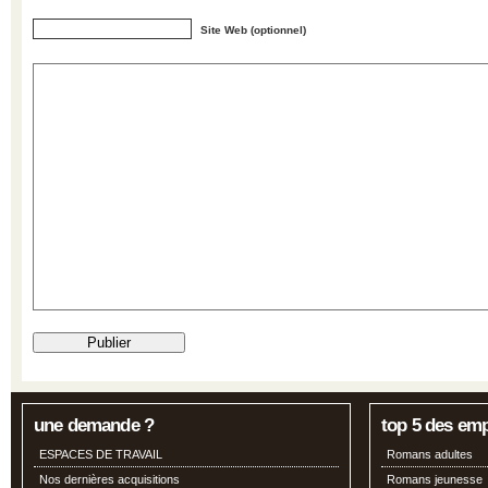
Site Web (optionnel)
une demande ?
top 5 des em
ESPACES DE TRAVAIL
Romans adultes
Nos dernières acquisitions
Romans jeunesse