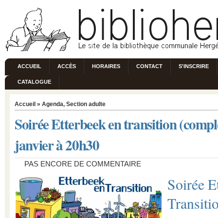
ACCUEIL
ACCÈS
HORAIRES
CONTACT
S'INSCRIRE
CATALOGUE
Accueil
»
Agenda
,
Section adulte
Soirée Etterbeek en transition (compl
janvier à 20h30
PAS ENCORE DE COMMENTAIRE
Soirée E
Transiti