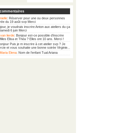
 commentaires
nielle
: Réserver pour une ou deux personnes
irée du 19 août svp Merci
njour, je voudrais inscrire Anton aux ateliers du ça
 Samedi 6 juin Merci
van lierde
: Bonjour est-ce possible d’inscrire
illes Elisa et Théa ? Elles ont 10 ans. Merci !
Bonjour Puis je m inscrire à cet atelier svp ? Je
cie et vous souhaite une bonne soirée Virginie...
Maria Elena
: Nom de l’enfant Tual Ariana