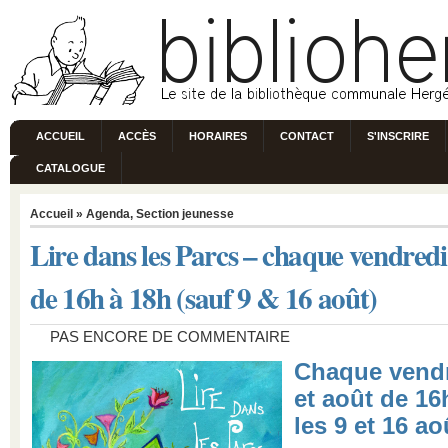
ACCUEIL
ACCÈS
HORAIRES
CONTACT
S'INSCRIRE
CATALOGUE
Accueil
»
Agenda
,
Section jeunesse
Lire dans les Parcs – chaque vendredi 
de 16h à 18h (sauf 9 & 16 août)
PAS ENCORE DE COMMENTAIRE
Chaque vendre
et août de 16
les 9 et 16 ao