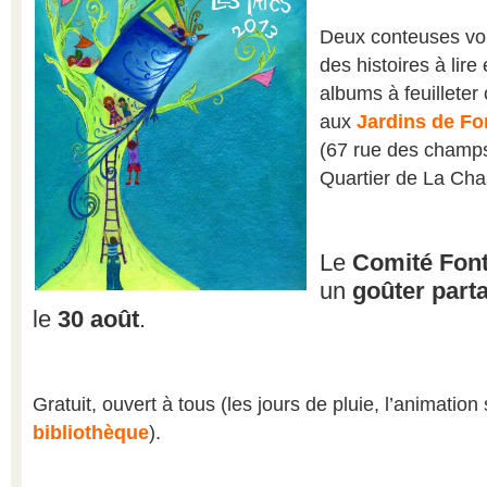
Deux conteuses vo
des histoires à lire 
albums à feuillete
aux
Jardins de Fo
(67 rue des champs
Quartier de La Cha
Le
Comité Fon
un
goûter part
le
30 août
.
Gratuit, ouvert à tous (les jours de pluie, l’animation
bibliothèque
).