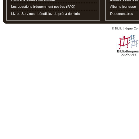
Les questions fréquemment posées (FAQ)
Albums jeunesse
Livres Services : bénéficiez du prêt à domicile
Documentaires
© Bibliothèque Co