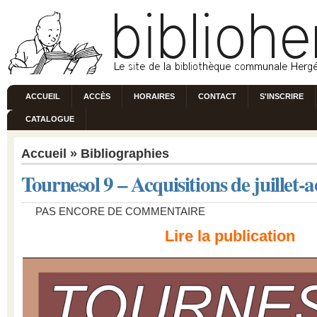
ACCUEIL
ACCÈS
HORAIRES
CONTACT
S'INSCRIRE
CATALOGUE
Accueil
»
Bibliographies
Tournesol 9 – Acquisitions de juillet-
PAS ENCORE DE COMMENTAIRE
Lire la publication