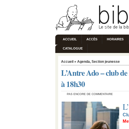
ACCUEIL
ACCÈS
HORAIRES
CATALOGUE
Accueil
»
Agenda
,
Section jeunesse
L’Antre Ado – club de
à 18h30
PAS ENCORE DE COMMENTAIRE
L
Cl
Me