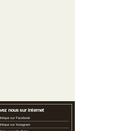
vez nous sur internet
iothèque sur Facebook
othèque sur Instagram