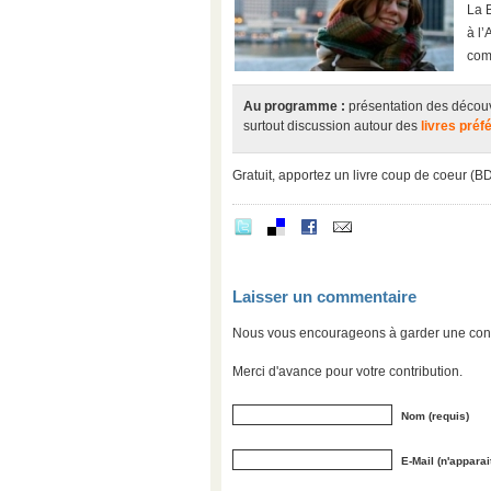
La B
à l
com
Au programme :
présentation des découv
surtout discussion autour des
livres préf
Gratuit, apportez un livre coup de coeur (B
Laisser un commentaire
Nous vous encourageons à garder une convers
Merci d'avance pour votre contribution.
Nom (requis)
E-Mail (n'apparai