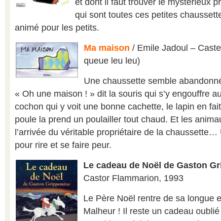
et dont il faut trouver le mystérieux p
qui sont toutes ces petites chaussettes
animé pour les petits.
Ma maison
/ Emile Jadoul – Caste
queue leu leu)
Une chaussette semble abandonné
« Oh une maison ! » dit la souris qui s’y engouffre aus
cochon qui y voit une bonne cachette, le lapin en fait 
poule la prend un poulailler tout chaud. Et les anima
l’arrivée du véritable propriétaire de la chaussette
pour rire et se faire peur.
Le cadeau de Noël de Gaston G
Castor Flammarion, 1993
Le Père Noël rentre de sa longue et
Malheur ! Il reste un cadeau oublié