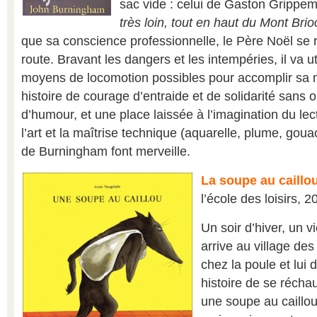
sac vide : celui de Gaston Grippe
très loin, tout en haut du Mont Bri
que sa conscience professionnelle, le Père Noël se 
route. Bravant les dangers et les intempéries, il va ut
moyens de locomotion possibles pour accomplir sa m
histoire de courage d’entraide et de solidarité sans o
d’humour, et une place laissée à l’imagination du lec
l’art et la maîtrise technique (aquarelle, plume, goua
de Burningham font merveille.
La soupe au caillo
l’école des loisirs, 2
Un soir d’hiver, un 
arrive au village des
chez la poule et lui 
histoire de se réchau
une soupe au caillou