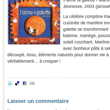
J’aime la galette / Mart
Jeunesse, 2003 (pirouet
La célèbre comptine tradi
cuisinée de manière inve
galette se transformant 
baleine, manège, pousset
soleil couchant. Martin
avec bonheur pâte à sel
découpé, tissu, éléments naturels pour donner vie à c
véritablement… à croquer !
Laisser un commentaire