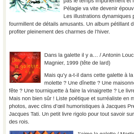
pas le temps impunément et l
Pélagie va vite devenir épouv
Les illustrations dynamiques
fourmillent de détails amusants. Un album pétillant de
profiter pleinement des charmes de l’hiver.
Dans la galette il y a… / Antonin Lou
Magnier, 1999 (tête de lard)
Mais qu’y a-t-il dans cette galette à la
molette ? Une dînette ? Une maisonne
fête ? Une tourniquette à faire la vinaigrette ? Le li
Mais non bien sûr ! Liste poétique et surréaliste en 
photos, avec clins d’œil humoristiques à Jacques Pr
Jacques Tati. Un petit livre rigolo pour tout savoir su
des rois.