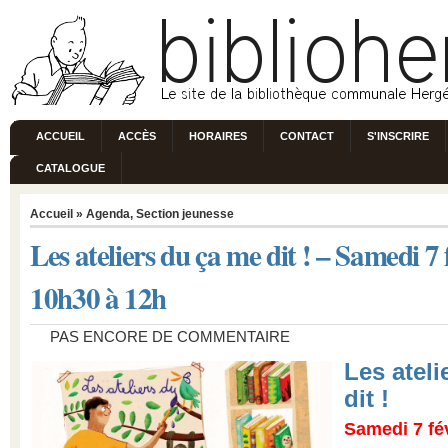
ACCUEIL
ACCÈS
HORAIRES
CONTACT
S'INSCRIRE
CATALOGUE
Accueil
»
Agenda
,
Section jeunesse
Les ateliers du ça me dit ! – Samedi 7
10h30 à 12h
PAS ENCORE DE COMMENTAIRE
Les ateli
dit !
Samedi 7 fé