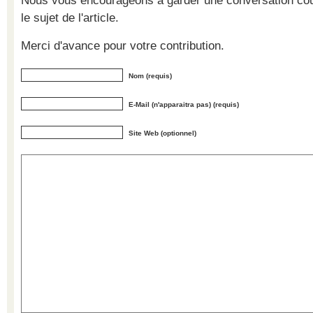
Nous vous encourageons à garder une conversation cour
le sujet de l'article.
Merci d'avance pour votre contribution.
Nom (requis)
E-Mail (n'apparaitra pas) (requis)
Site Web (optionnel)