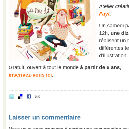
Atelier créat
Fayt
.
Un samedi p
12h,
une diz
réalisent un b
différentes t
d’illustration.
Gratuit, ouvert à tout le monde
à partir de 6 ans
,
inscrivez-vous ici
.
Laisser un commentaire