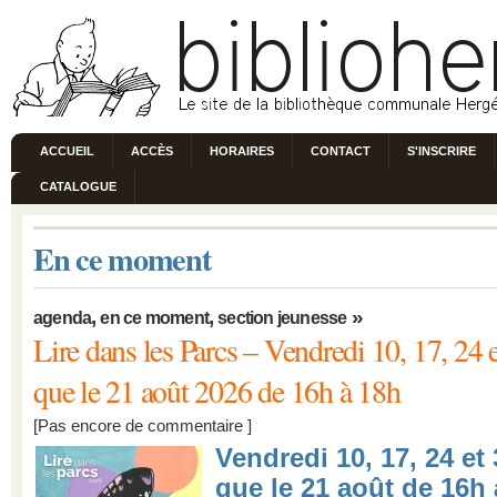
ACCUEIL
ACCÈS
HORAIRES
CONTACT
S'INSCRIRE
CATALOGUE
En ce moment
,
,
»
agenda
en ce moment
section jeunesse
Lire dans les Parcs – Vendredi 10, 17, 24 et
que le 21 août 2026 de 16h à 18h
[
Pas encore de commentaire
]
Vendredi 10, 17, 24 et 3
que le 21 août de 16h